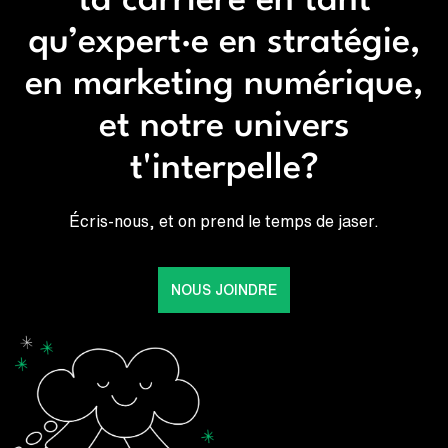
ta carrière en tant
qu’expert·e en stratégie,
en marketing numérique,
et notre univers
t'interpelle?
Écris-nous, et on prend le temps de jaser.
NOUS JOINDRE