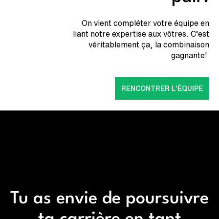
On vient compléter votre équipe en
liant notre expertise aux vôtres. C’est
véritablement ça, la combinaison
gagnante!
RENCONTRER L'ÉQUIPE
Tu as envie de poursuivre